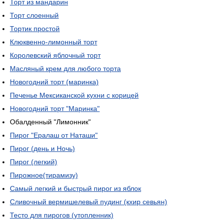
Торт из мандарин
Торт слоенный
Тортик простой
Клюквенно-лимонный торт
Королевский яблочный торт
Масляный крем для любого торта
Новогодний торт (маринка)
Печенье Мексиканской кухни с корицей
Новогодний торт "Маринка"
Обалденный "Лимонник"
Пирог "Ералаш от Наташи"
Пирог (день и Ночь)
Пирог (легкий)
Пирожное(тирамизу)
Самый легкий и быстрый пирог из яблок
Сливочный вермишелевый пудинг (кхир севьян)
Тесто для пирогов (утопленник)