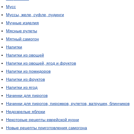
Мусс
Муссы, желе, суфле, пудинги
Мучные изделия
Мясные рулеты
Мятный самогон
Напитки
Напитки из овощей
Напитки из овощей, ягод и фруктов
Напитки из помидоров
Напитки из фруктов
Напитки из ягод
Начинки для пирогов
Начинки для пирогов, пирожков, рулетов, ватрушек, блинчиков
Недозрелые яблоки
Некоторые рецепты еврейской кухни
Новые рецепты приготовления самогона