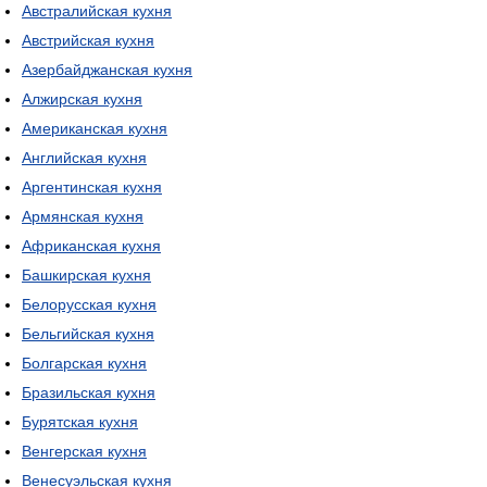
Австралийская кухня
Австрийская кухня
Азербайджанская кухня
Алжирская кухня
Американская кухня
Английская кухня
Аргентинская кухня
Армянская кухня
Африканская кухня
Башкирская кухня
Белорусская кухня
Бельгийская кухня
Болгарская кухня
Бразильская кухня
Бурятская кухня
Венгерская кухня
Венесуэльская кухня