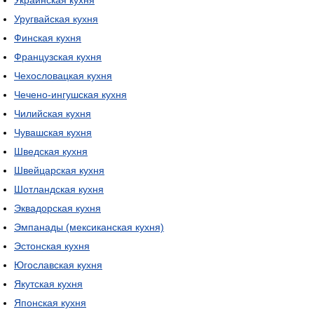
Украинская кухня
Уругвайская кухня
Финская кухня
Французская кухня
Чехословацкая кухня
Чечено-ингушская кухня
Чилийская кухня
Чувашская кухня
Шведская кухня
Швейцарская кухня
Шотландская кухня
Эквадорская кухня
Эмпанады (мексиканская кухня)
Эстонская кухня
Югославская кухня
Якутская кухня
Японская кухня