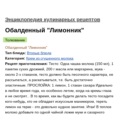
Энциклопедия кулинарных рецептов
Обалденный "Лимонник"
Толкование
Обалденный "Лимонник"
Тип блюда:
Вторые блюда
Категория:
Крем из сгущенного молока
Рецепт приготовления:
Тесто: Одна чашка молока (150 мл), 1
пакетик сухих дрожжей, 200 г масла или маргарина, мука -
около 2-х стаканов, тесто должно быть песочного характера, не
рассыпаться, а раскатываться, т.е. быть достаточно
эластичным. ПРОСЛОЙКА: 1 лимон, 1 стакан сахара Идеально
в любое время года, но особенно летом, когда на кремы глаза
и не смотрят... В то время, как вы будите делать тесто посадите
кого-нибудь, кто не обладает искуссным маникюром, тереть
лимон на терке - это довольно нудное занятие. Итак! В теплое
молоко добавьте по одной чайной ложке муки и сахарного