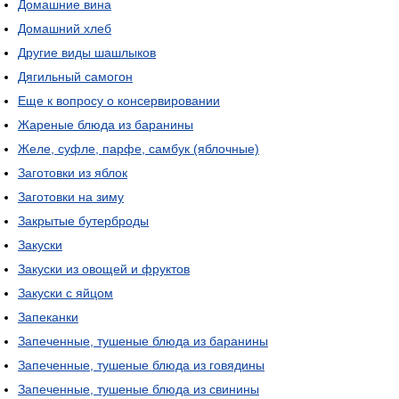
Домашние вина
Домашний хлеб
Другие виды шашлыков
Дягильный самогон
Еще к вопросу о консервировании
Жареные блюда из баранины
Желе, суфле, парфе, самбук (яблочные)
Заготовки из яблок
Заготовки на зиму
Закрытые бутерброды
Закуски
Закуски из овощей и фруктов
Закуски с яйцом
Запеканки
Запеченные, тушеные блюда из баранины
Запеченные, тушеные блюда из говядины
Запеченные, тушеные блюда из свинины