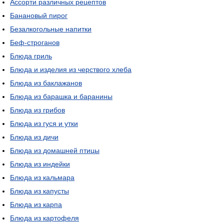
Ассорти различных рецептов
Банановый пирог
Безалкогольные напитки
Беф-строганов
Блюда гриль
Блюда и изделия из черствого хлеба
Блюда из баклажанов
Блюда из барашка и баранины
Блюда из грибов
Блюда из гуся и утки
Блюда из дичи
Блюда из домашней птицы
Блюда из индейки
Блюда из кальмара
Блюда из капусты
Блюда из карпа
Блюда из картофеля