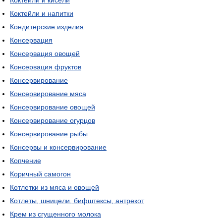
Коктейли и кисели
Коктейли и напитки
Кондитерские изделия
Консервация
Консервация овощей
Консервация фруктов
Консервирование
Консервирование мяса
Консервирование овощей
Консервирование огурцов
Консервирование рыбы
Консервы и консервирование
Копчение
Коричный самогон
Котлетки из мяса и овощей
Котлеты, шницели, бифштексы, антрекот
Крем из сгущенного молока