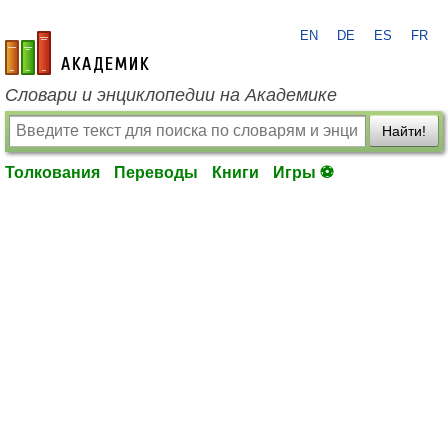
EN
DE
ES
FR
academic.ru
Словари и энциклопедии на Академике
Найти!
Толкования
Переводы
Книги
Игры ⚽