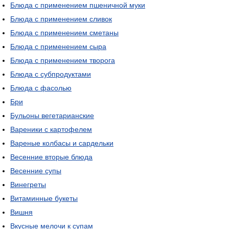
Блюда с применением пшеничной муки
Блюда с применением сливок
Блюда с применением сметаны
Блюда с применением сыра
Блюда с применением творога
Блюда с субпродуктами
Блюда с фасолью
Бри
Бульоны вегетарианские
Вареники с картофелем
Вареные колбасы и сардельки
Весенние вторые блюда
Весенние супы
Винегреты
Витаминные букеты
Вишня
Вкусные мелочи к супам