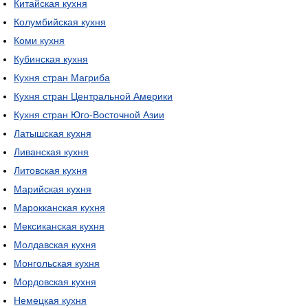
Китайская кухня
Колумбийская кухня
Коми кухня
Кубинская кухня
Кухня стран Магриба
Кухня стран Центральной Америки
Кухня стран Юго-Восточной Азии
Латышская кухня
Ливанская кухня
Литовская кухня
Марийская кухня
Марокканская кухня
Мексиканская кухня
Молдавская кухня
Монгольская кухня
Мордовская кухня
Немецкая кухня